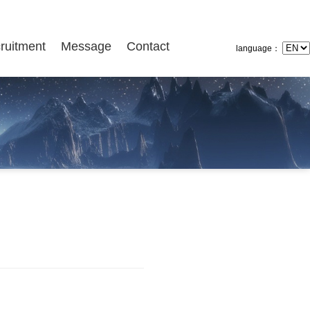
ruitment
Message
Contact
language：