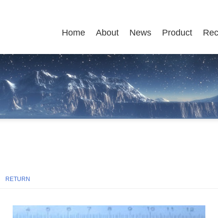
Home
About
News
Product
Rec
24
RETURN