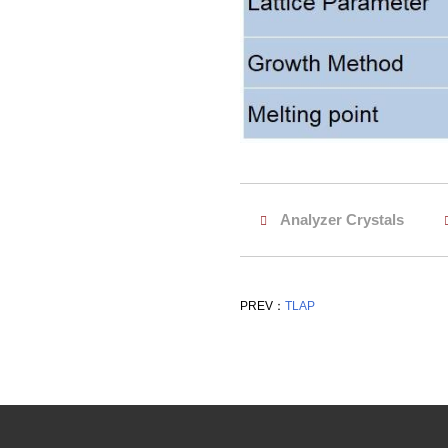
Analyzer Crystals
PREV：
TLAP